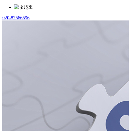
020-87566596