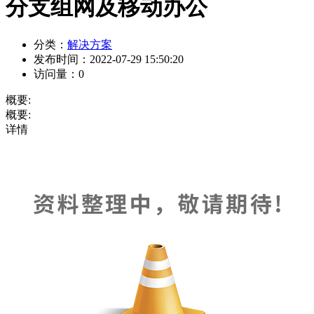
分支组网及移动办公
分类：
解决方案
发布时间：
2022-07-29 15:50:20
访问量：
0
概要:
概要:
详情