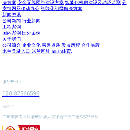
决方案
安全无线网络建设方案
智能化机房建设及动环监测
分
支组网及移动办公
智能化组网解决方案
新闻资讯
公司新闻
行业新闻
工程案例
国内案例
国外案例
关于我们
公司简介
企业文化
荣誉资质
发展历程
合作品牌
米兰登录入口-米兰网址-milan体育,
米兰登录入口-米兰网址-milan体育,
服务热线：
020-87566596
地址：
广州市萝岗区科学城科学大道绿地中央广场E栋2716室