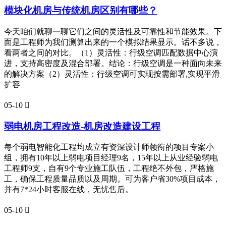
模块化机房与传统机房区别有哪些？
今天咱们就聊一聊它们之间的灵活性及可靠性和节能效果。下
面是工程师为我们测算出来的一个模拟结果显示。话不多说，
看两者之间的对比。（1）灵活性：行级空调匹配数据中心演
进，支持高密度及混合部署。结论：行级空调是一种面向未来
的解决方案（2）灵活性：行级空调可实现按需部署,实现平滑
扩容
05-10

弱电机房工程改造-机房改造建设工程
每个弱电智能化工程均成立有资深设计师领衔的项目专案小
组，拥有10年以上弱电项目经理9名，15年以上从业经验弱电
工程师9支，自有9个专业施工队伍，工程绝不外包，严格施
工，确保工程质量品质以及周期。可为客户省30%项目成本，
并有7*24小时客服在线，无忧售后。
05-10
