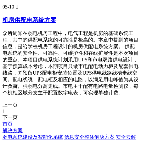
05-10

机房供配电系统方案
众所周知在弱电机房工程中，电气工程是机房的基础系统工
程，其中的供配电系统的可靠性是极高的。本章中提到的项目
信息，是给学校机房工程设计的机房供配电系统方案。 供配
电系统的安全性、可靠性、可维护性和在线扩展性是本次项目
的重点。本项目供电系统计划采用UPS和市电双路供电设计，
基于预算成本考虑，本期项目只做市电配电动力柜及配套供电
线路，并预留UPS配电柜安装位置及UPS供电线路线槽走线空
间。配电线缆、配电柜及相应的电路，以满足用电峰值为其设
计负荷。强弱电分离走线。市电主干配有电路电量检测仪，每
个机柜区域分支主干配置数字电表，可实现单独计费。
上一页
1
下一页
首页
解决方案
弱电系统建设及智能化系统
信息安全整体解决方案
安全云解