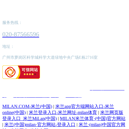
米兰登录入口-米兰网址-milan体育,
服务热线：
020-87566596
地址：
广州市萝岗区科学城科学大道绿地中央广场E栋2716室
版权所有：米兰登录入口-米兰网址-milan体育,
粤ICP备2022062526
号
网站建设：中企动力
广州
SEO标签
MILAN.COM-米兰(中国)
|
米兰app官方端网站入口-米兰
online(中国)
|
米兰登录入口-米兰网址-milan体育
|
米兰网页版
登录入口_米兰MiLan(中国)
|
MILAN米兰体育·(中国)官方网站
|
米兰(中国)milan·官方网站-登录入口
|
米兰·(milan)中国官方网