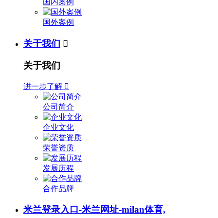
国内案例
国外案例
关于我们

关于我们
进一步了解

公司简介
企业文化
荣誉资质
发展历程
合作品牌
米兰登录入口-米兰网址-milan体育,