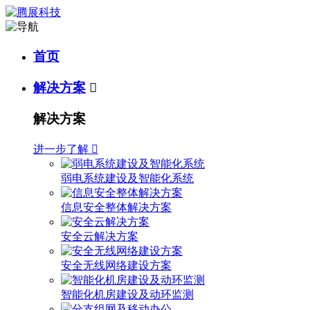
首页
解决方案

解决方案
进一步了解

弱电系统建设及智能化系统
信息安全整体解决方案
安全云解决方案
安全无线网络建设方案
智能化机房建设及动环监测